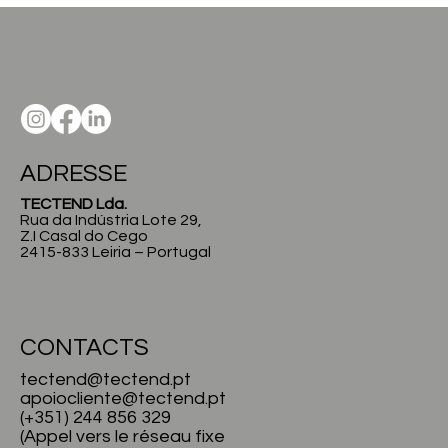
ADRESSE
TECTEND Lda.
Rua da Indústria Lote 29,
Z.I Casal do Cego
2415-833 Leiria – Portugal
CONTACTS
tectend@tectend.pt
apoiocliente@tectend.pt
(+351) 244 856 329
(Appel vers le réseau fixe